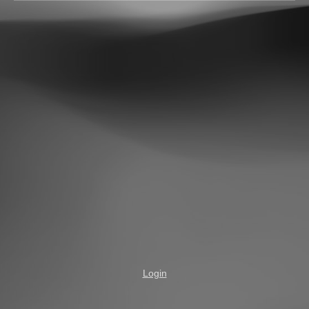
Login